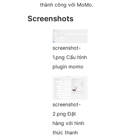
thành công với MoMo.
Screenshots
screenshot-
1.png Cấu hình
plugin momo
screenshot-
2.png Đặt
hàng với hình
thức thanh