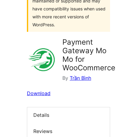
maintained or supported and may
have compatibility issues when used
with more recent versions of
WordPress.
Payment
Gateway Mo
Mo for
WooCommerce
By
Trần Bình
Download
Details
Reviews