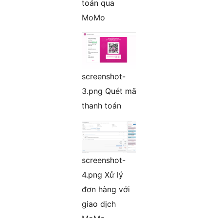
toán qua
MoMo
screenshot-
3.png Quét mã
thanh toán
screenshot-
4.png Xử lý
đơn hàng với
giao dịch