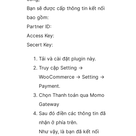
Bạn sẽ được cấp thông tin kết nối
bao gồm:
Partner ID:
Access Key:
Secert Key:
Tải và cài đặt plugin này.
Truy cập Setting ->
WooCommerce -> Setting ->
Payment.
Chọn Thanh toán qua Momo
Gateway
Sau đó điền các thông tin đã
nhận ở phía trên.
Như vậy, là bạn đã kết nối